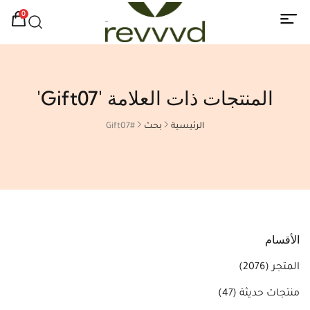
0
المنتجات ذات العلامة 'Gift07'
الرئيسية
بحث
#Gift07
الأقسام
المتجر
(2076)
منتجات حديثة
(47)