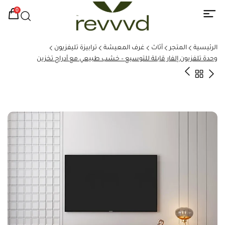
0
الرئيسية
المتجر
أثاث
غرف المعيشة
ترابيزة تليفزيون
وحدة تلفزيون إلفار قابلة للتوسيع – خشب طبيعي مع أدراج تخزين