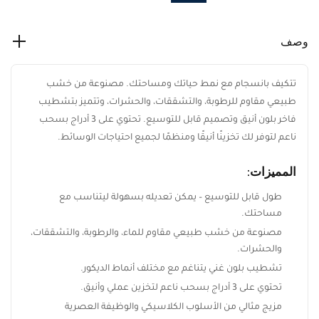
وصف
تتكيف بانسجام مع نمط حياتك ومساحتك. مصنوعة من خشب
طبيعي مقاوم للرطوبة، والتشققات، والحشرات، وتتميز بتشطيب
فاخر بلون أنيق وتصميم قابل للتوسيع. تحتوي على 3 أدراج بسحب
ناعم لتوفر لك تخزينًا أنيقًا ومنظمًا لجميع احتياجات الوسائط.
المميزات:
طول قابل للتوسيع – يمكن تعديله بسهولة ليتناسب مع
مساحتك.
مصنوعة من خشب طبيعي مقاوم للماء، والرطوبة، والتشققات،
والحشرات.
تشطيب بلون غني يتناغم مع مختلف أنماط الديكور.
تحتوي على 3 أدراج بسحب ناعم لتخزين عملي وأنيق.