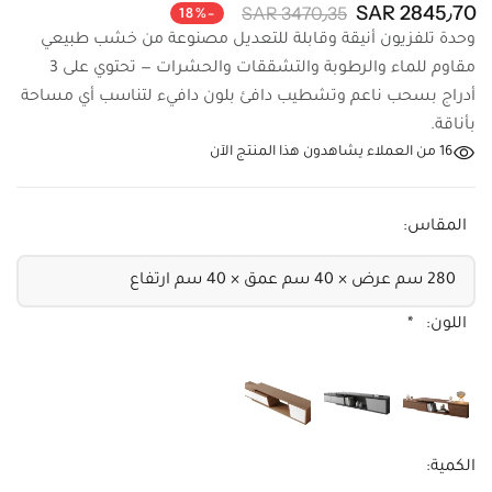
2845٫70 SAR
3470٫35 SAR
-18%
وحدة تلفزيون أنيقة وقابلة للتعديل مصنوعة من خشب طبيعي
مقاوم للماء والرطوبة والتشققات والحشرات — تحتوي على 3
أدراج بسحب ناعم وتشطيب دافئ بلون دافيء لتناسب أي مساحة
بأناقة.
16
من العملاء يشاهدون هذا المنتج الآن
المقاس:
اللون:
*
الكمية: