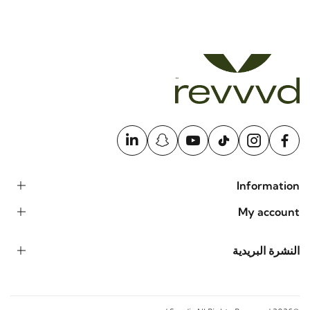
Information
My account
النشرة البريدية