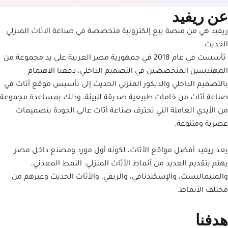
عن ريفيد
ريفيد هي من منصة بيع إلكترونية متخصصة في صناعة الاثاث المنزلي
الحديث.
تأسست في عام 2018 في جمهورية مصر العربية على يد مجموعة من
المهندسين المتخصصين في التصميم الداخلي، دفعنا الاهتمام
بالتصميم الداخلي والديكور المنزلي الحديث إلى تأسيس موقع أثاث في
صناعة أثاث من خامات طبيعية صديقة للبيئة، وذلك بمساعدة مجموعة
من الأيدي العاملة التي تحترف صناعة أثاث عالي الجودة بتصميمات
عصرية ومتنوعة.
يعد ريفيد أفضل مواقع الأثاث، لكونه أول مورد ومصنع داخل مصر
يهتم بتقديم العديد من أنماط الأثاث المنزلي: النمط المعدني،
والمنيماليست، والإسكندنافي، والريفي، والأثاث الحديث وغيرهم من
مختلف الأنماط.
هدفنا