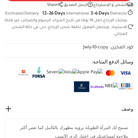
الشحن و الإسترجاع
ارسل الصديق
Share
12-26 Days
3-6 Days
Estimated Delivery:
International,
Domestic
يمكنك الإرجاع خلال 14 يومًا من تاريخ الشراء. الرسوم والضرائب غير
قابلة للاسترداد. ويتحمل العميل تكلفة شحن الإرجاع، حتى في حالة
الشحن المجاني.
كود المخزن:
Jwly-10-copy
وسائل الدفع المتاحة:
وصف
تسمح لك المرآة الطويلة برؤية مظهرك بالكامل كما تعتبر
أكثر