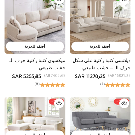
اشترك الآن
أضف للعربة
أضف للعربة
ديلانسي كنبة ركنية على شكل
ميكسوي كنبة ركنية حرف الـ
حرف الـ – خشب طبيعي
خشب طبيعي
5255٫85 SAR
11270٫25 SAR
7402٫65 SAR
16821٫25 SAR
(8)
(7)
-26%
-20%