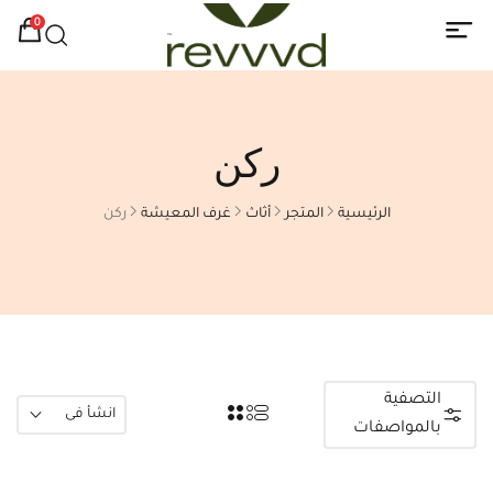
0
ركن
الرئيسية
المتجر
أثاث
غرف المعيشة
ركن
التصفية
انشأ فى
بالمواصفات