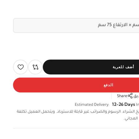
أضف للعربة
الدفع
يق
Share
12-26 Days
Estimated Delivery:
In
لال 14 يومًا من تاريخ الشراء. الرسوم والضرائب غير قابلة للاسترداد. ويتحمل العميل تكلفة
المجاني.