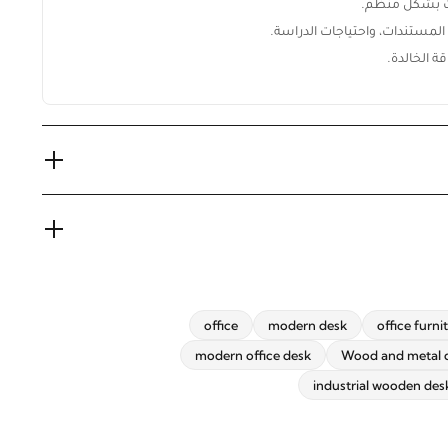
ت بشكل منظم.
لمستندات، واحتياجات الدراسة.
ة الخالدة.
office
modern desk
office furni
modern office desk
Wood and metal 
industrial wooden des