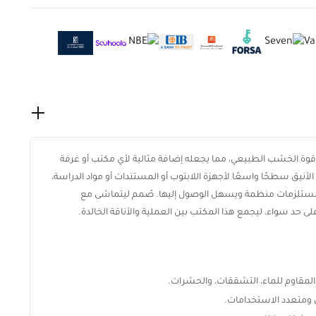
قوة الخشب الطبيعي، مما يجعله إضافة مثالية لأي مكتب أو غرفة
نيق سطحًا واسعًا لأجهزة اللابتوب أو المستندات أو مواد الدراسة،
المستلزمات منظمة ويسهل الوصول إليها. صُمم ليتماشى مع
ى حد سواء، ليجمع هذا المكتب بين العملية والأناقة الخالدة.
مقاوم للماء، التشققات، والحشرات.
متعدد الاستخدامات.