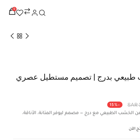
0
طبيعي بدرج | تصميم مستطيل عصري
-15%
خشب الطبيعي مع درج — مصمم ليوفر المتانة، الأناقة،
 الآن