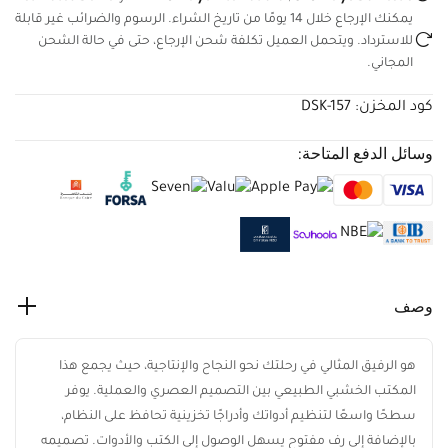
Domestic
يمكنك الإرجاع خلال 14 يومًا من تاريخ الشراء. الرسوم والضرائب غير
قابلة للاسترداد. ويتحمل العميل تكلفة شحن الإرجاع، حتى في حالة
الشحن المجاني.
كود المخزن:
DSK-157
وسائل الدفع المتاحة:
وصف
هو الرفيق المثالي في رحلتك نحو النجاح والإنتاجية، حيث يجمع هذا
المكتب الخشبي الطبيعي بين التصميم العصري والعملية. يوفر
سطحًا واسعًا لتنظيم أدواتك وأدراجًا تخزينية تحافظ على النظام،