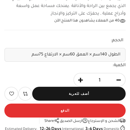
الذي يجمع بين الراحة والأناقة .يمنحك مساحة عمل واسعة
وأدراج عملية , يحفزك على التركيز والإنجاز.
40
من العملاء يشاهدون هذا المنتج الآن
الحجم:
الكمية:
+
-
أضف للعربة
الدفع
الشحن و الإسترجاع
ارسل الصديق
Share
12-26 Days
3-6 Days
Estimated Delivery:
International,