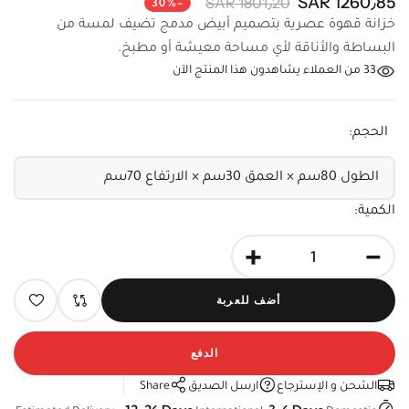
خزانة قهوة عصرية بتصميم أبيض مدمج تضيف لمسة من
البساطة والأناقة لأي مساحة معيشة أو مطبخ.
33
من العملاء يشاهدون هذا المنتج الآن
الحجم:
الكمية:
+
-
أضف للعربة
الدفع
الشحن و الإسترجاع
ارسل الصديق
Share
12-26 Days
3-6 Days
Estimated Delivery:
International,