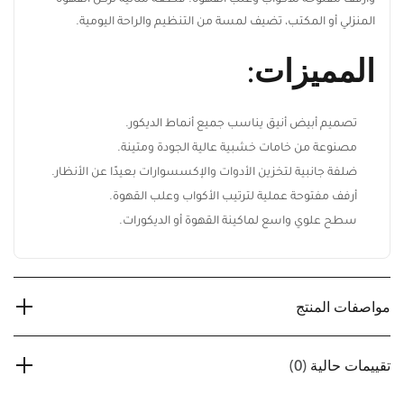
وأرفف مفتوحة للأكواب وعلب القهوة. قطعة مثالية لركن القهوة
المنزلي أو المكتب، تضيف لمسة من التنظيم والراحة اليومية.
المميزات:
تصميم أبيض أنيق يناسب جميع أنماط الديكور.
مصنوعة من خامات خشبية عالية الجودة ومتينة.
ضلفة جانبية لتخزين الأدوات والإكسسوارات بعيدًا عن الأنظار.
أرفف مفتوحة عملية لترتيب الأكواب وعلب القهوة.
سطح علوي واسع لماكينة القهوة أو الديكورات.
مواصفات المنتج
تقييمات حالية
(0)