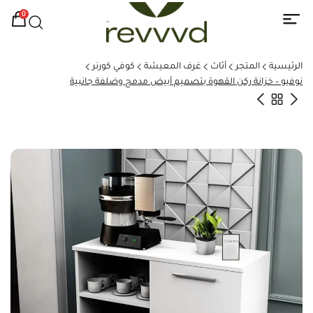
0
الرئيسية
المتجر
أثاث
غرف المعيشة
كوفي كورنر
نوفيو – خزانة ركن القهوة بتصميم أبيض مدمج وضلفة جانبية