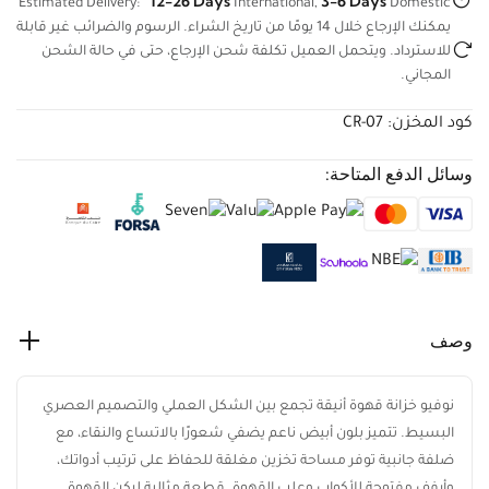
Domestic
يمكنك الإرجاع خلال 14 يومًا من تاريخ الشراء. الرسوم والضرائب غير
قابلة للاسترداد. ويتحمل العميل تكلفة شحن الإرجاع، حتى في حالة
الشحن المجاني.
كود المخزن:
CR-07
وسائل الدفع المتاحة:
وصف
نوفيو خزانة قهوة أنيقة تجمع بين الشكل العملي والتصميم العصري
البسيط. تتميز بلون أبيض ناعم يضفي شعورًا بالاتساع والنقاء، مع
ضلفة جانبية توفر مساحة تخزين مغلقة للحفاظ على ترتيب أدواتك،