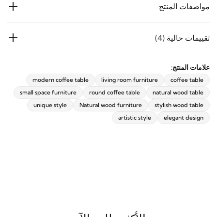
مواصفات المنتج
تقييمات حالية
(4)
علامات المنتج:
modern coffee table
living room furniture
coffee table
small space furniture
round coffee table
natural wood table
unique style
Natural wood furniture
stylish wood table
artistic style
elegant design