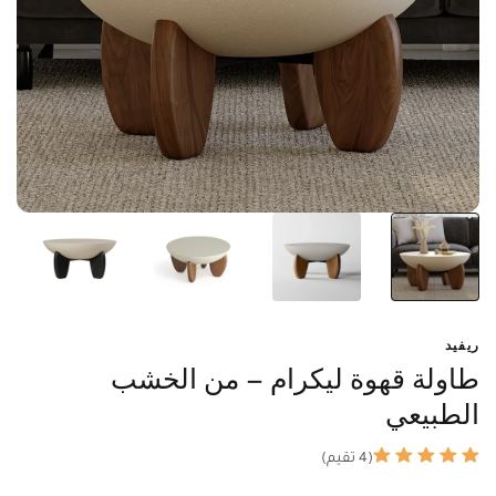
ريفيد
طاولة قهوة ليكرام – من الخشب
الطبيعي
(4 تقيم)