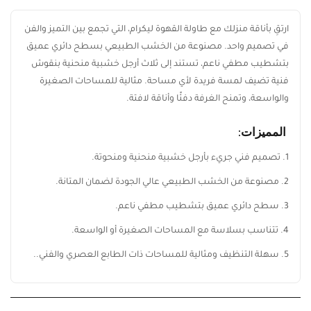
ارتقِ بأناقة منزلك مع طاولة القهوة
ليكرام
، التي تجمع بين التميز
والفن في تصميم واحد. مصنوعة من الخشب الطبيعي بسطح دائري
عميق بتشطيب مطفي ناعم، تستند إلى ثلاث أرجل خشبية منحنية
بنقوش فنية تضيف لمسة فريدة لأي مساحة. مثالية للمساحات
الصغيرة والواسعة، وتمنح الغرفة دفئًا وأناقة لافتة.
المميزات:
1.
تصميم فني جريء بأرجل خشبية منحنية ومنحوتة.
2.
مصنوعة من الخشب الطبيعي عالي الجودة لضمان المتانة.
3.
سطح دائري عميق بتشطيب مطفي ناعم.
4.
تتناسب بسلاسة مع المساحات الصغيرة أو الواسعة.
5.
سهلة التنظيف ومثالية للمساحات ذات الطابع العصري والفني..