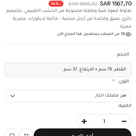
1567٫70 SAR
1866٫30 SAR
-16%
طاولة قهوة فنية وملفتة مصنوعة من الخشب الطبيعي، بتصميم
دائري عميق وقاعدة من أرجل منحنية – مثالية لديكورات عصرية
مميزة.
38
من العملاء يشاهدون هذا المنتج الآن
الحجم:
اللون:
*
الكمية:
+
-
أضف للعربة