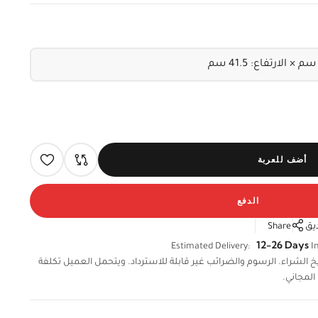
أضف للعربة
الدفع
يق
Share
12-26 Days
Estimated Delivery:
In
لال 14 يومًا من تاريخ الشراء. الرسوم والضرائب غير قابلة للاسترداد. ويتحمل العميل تكلفة
المجاني.