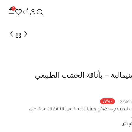
0
ينيمالية – بأناقة الخشب الطبيعي
2
-37%
الطبيعي—تضفي ويفيا لمسة من الأناقة الناعمة .على
 الآن