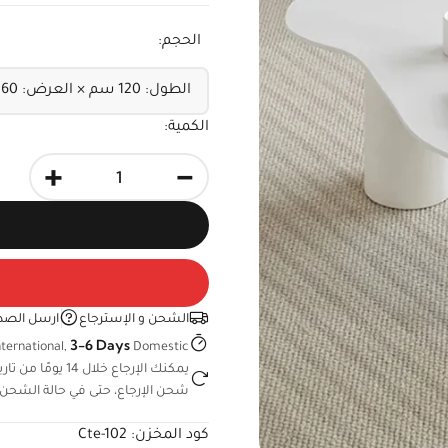
الحجم:
الكمية:
+
-
الشحن و الإسترجاع
ارسل الصد
3-6 Days
ternational,
Domestic
يمكنك الإرجاع خ
شحن الإرجاع، حتى في حالة الشحن 
كود المخزن:
Cte-102