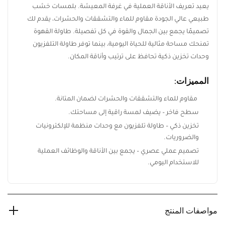
يعيد تعريف الأناقة العملية في غرفة المعيشة. بلمسات خشب
طبيعي عالي الجودة مقاوم للماء والتشققات والحشرات، يقدم لك
تصميمًا يجمع بين الجمال والقوة في كل تفصيلة. طاولة القهوة
تمنحك مساحة مثالية للحياة اليومية، بينما توفر طاولة التلفزيون
وحدات تخزين ذكية تحافظ على ترتيب وأناقة المكان.
المميزات:
مقاوم للماء والتشققات والحشرات لضمان المتانة.
سطح فاخر – يضيف لمسة راقية إلى مساحتك.
تخزين ذكي – طاولة تلفزيون مع وحدات منظمة للإلكترونيات
والضروريات.
تصميم عملي عصري – يجمع بين الأناقة والوظائف العملية
للاستخدام اليومي.
مواصفات المنتج