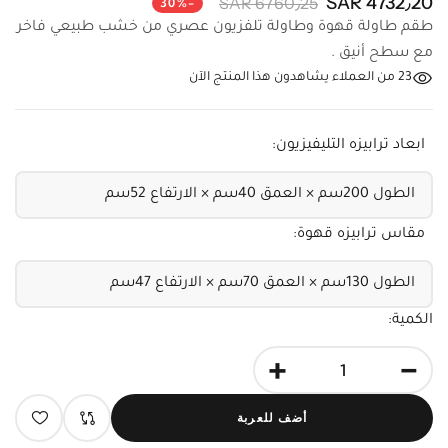
طقم طاولة قهوة وطاولة تلفزيون عصري من خشب طبيعي
فاخر مع سطح أنيق .
23
من العملاء يشاهدون هذا المنتج الآن
ابعاد ترابيزه التليفيزيون:
مقاس ترابيزه قهوة:
الكمية:
+
-
أضف للعربة