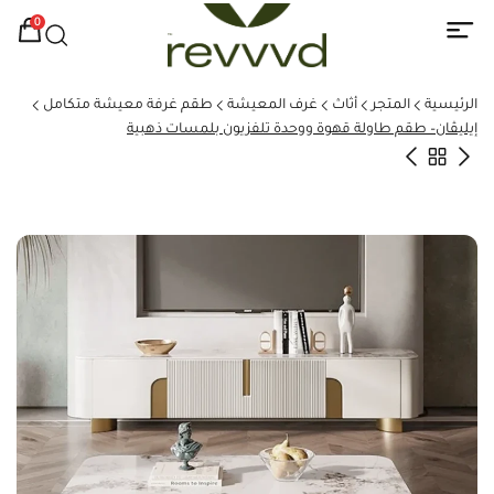
0
الرئيسية
المتجر
أثاث
غرف المعيشة
طقم غرفة معيشة متكامل
إيليڤان– طقم طاولة قهوة ووحدة تلفزيون بلمسات ذهبية