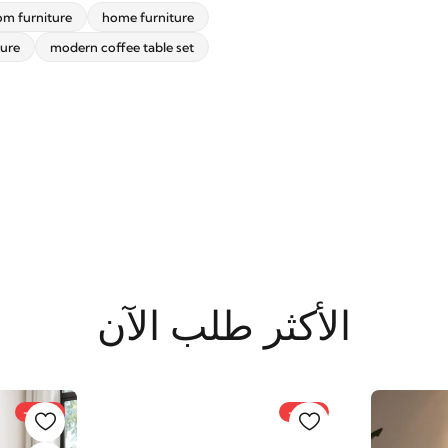
oom furniture
home furniture
اشترك الآن
ure
modern coffee table set
الأكثر طلب الآن
-32%
-21%