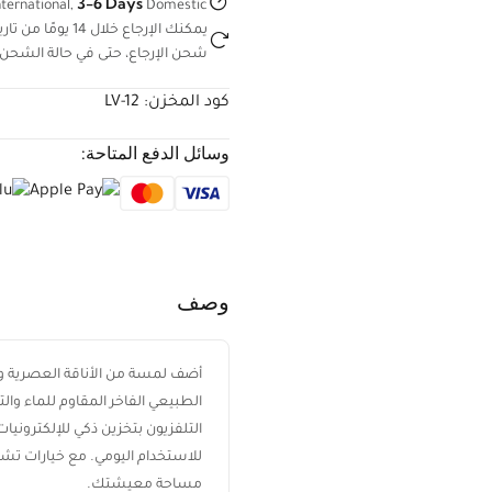
3-6 Days
ternational,
Domestic
يمكنك الإرجاع خ
شحن الإرجاع، حتى في حالة الشحن 
كود المخزن:
LV-12
وسائل الدفع المتاحة:
وصف
الطبيعي الفاخر المقاوم للماء وال
التلفزيون بتخزين ذكي للإلكترونيات
مساحة معيشتك.