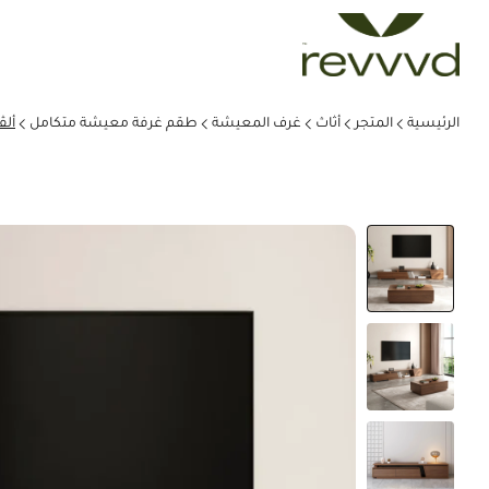
الرئيسية
المتجر
أثاث
غرف المعيشة
طقم غرفة معيشة متكامل
ألڤ