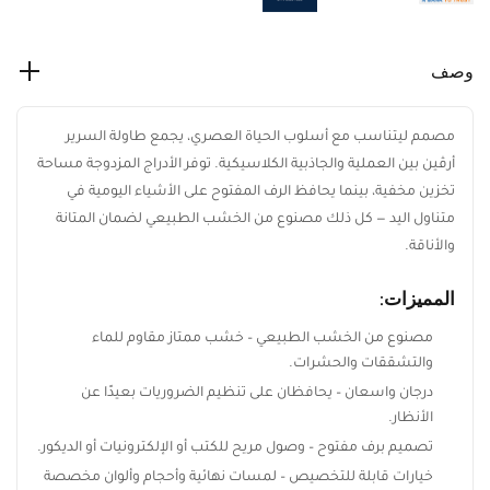
وصف
مصمم ليتناسب مع أسلوب الحياة العصري، يجمع طاولة السرير
أرڤين بين العملية والجاذبية الكلاسيكية. توفر الأدراج المزدوجة
مساحة تخزين مخفية، بينما يحافظ الرف المفتوح على الأشياء اليومية
في متناول اليد — كل ذلك مصنوع من الخشب الطبيعي لضمان
المتانة والأناقة.
المميزات:
مصنوع من الخشب الطبيعي – خشب ممتاز مقاوم للماء
والتشققات والحشرات.
درجان واسعان – يحافظان على تنظيم الضروريات بعيدًا عن
الأنظار.
تصميم برف مفتوح – وصول مريح للكتب أو الإلكترونيات أو