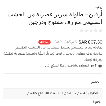
ريفيد
أرڤين– طاولة سرير عصرية من الخشب
الطبيعي مع رف مفتوح ودرجين
807٫30 SAR
1345٫45 SAR
-40%
طاولة سرير بتصميم بسيط مصنوعة من الخشب الطبيعي،
مزودة برف مفتوح ودرجين، توفر تخزينًا أنيقًا ولمسة عصرية
نظيفة لغرفة نومك.
31
من العملاء يشاهدون هذا المنتج الآن
الحجم:
الكمية: