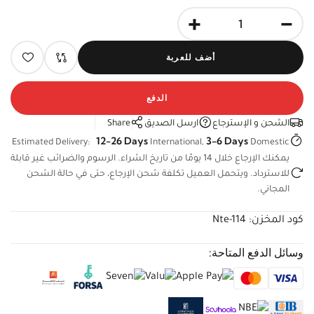
+
-
أضف للعربة
الدفع
الشحن و الإسترجاع
ارسل الصديق
Share
12-26 Days
3-6 Days
Estimated Delivery:
International,
Domestic
يمكنك الإرجاع خلال 14 يومًا من تاريخ الشراء. الرسوم والضرائب غير
قابلة للاسترداد. ويتحمل العميل تكلفة شحن الإرجاع، حتى في حالة
الشحن المجاني.
كود المخزن:
Nte-114
وسائل الدفع المتاحة: