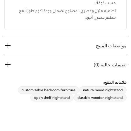
الديكور.
خيارات قابلة للتخصيص – لمسات نهائية وأحجام وألوان مخصصة
حسب ذوقك.
تصميم متين وعصري – مصنوع لضمان جودة تدوم طويلاً مع
مظهر عصري أنيق.
مواصفات المنتج
تقييمات حالية
(0)
علامات المنتج:
customizable bedroom furniture
natural wood nightstand
open shelf nightstand
durable wooden nightstand